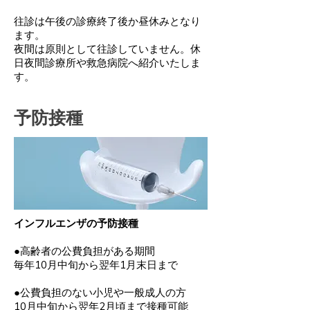
往診は午後の診療終了後か昼休みとなり
ます。
夜間は原則として往診していません。休
日夜間診療所や救急病院へ紹介いたしま
す。
予防接種
インフルエンザの予防接種
●高齢者の公費負担がある期間
毎年10月中旬から翌年1月末日まで
●公費負担のない小児や一般成人の方
10月中旬から翌年2月頃まで接種可能