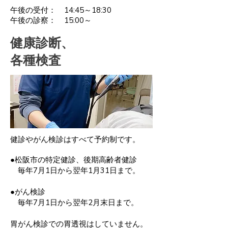
午後の受付： 14:45～18:30
午後の診察： 15:00～
健康診断、
各種検査
健診やがん検診はすべて予約制です。
●松阪市の特定健診、後期高齢者健診
毎年7月1日から翌年1月31日まで。
●がん検診
毎年7月1日から翌年2月末日まで。
胃がん検診での胃透視はしていません。