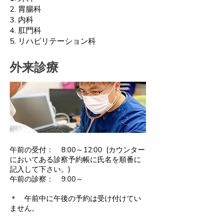
胃腸科
内科
肛門科
​リハビリテーション科
外来診療
午前の受付： 8:00～12:00 (カウンター
においてある診察予約帳に氏名を順番に
記入して下さい。)
午前の診察： 9:00～
＊ 午前中に午後の予約は受け付けてい
ません。