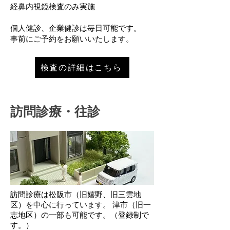
経鼻内視鏡検査のみ実施
個人健診、企業健診は毎日可能です。
​事前にご予約をお願いいたします。
検査の詳細はこちら
訪問診療・往診
訪問診療は松阪市（旧嬉野、旧三雲地
区）を中心に行っています。 津市（旧一
志地区）の一部も可能です。（登録制で
す。）