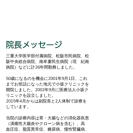
クリニック概要
Description
院長メッセージ
三重大学医学部付属病院、松阪市民病院、松
阪中央総合病院、南牟婁民生病院（現 紀南
病院）などに計26年間勤務しました。
50歳になるのを機会に2001年9月1日、これ
までお世話になった地元で小坂クリニックを
開院しました。2002年9月に医療法人小坂ク
リニックを設立しました。
2015年4月からは副院長と2人体制で診療を
しています。
当院の診療内容は胃・大腸などの消化器疾患
（潰瘍性大腸炎やクローン病を含む）、高
血圧症、脂質異常症、糖尿病、慢性腎臓病、