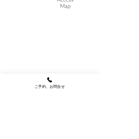
Map
ります。 ご迷惑
すが、ご了承くだ
ご予約、お問合せ